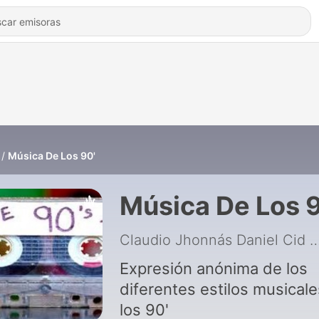
Música De Los 90'
Música De Los 
Claudio Jhonnás Daniel Ci
Expresión anónima de los
diferentes estilos musical
los 90'