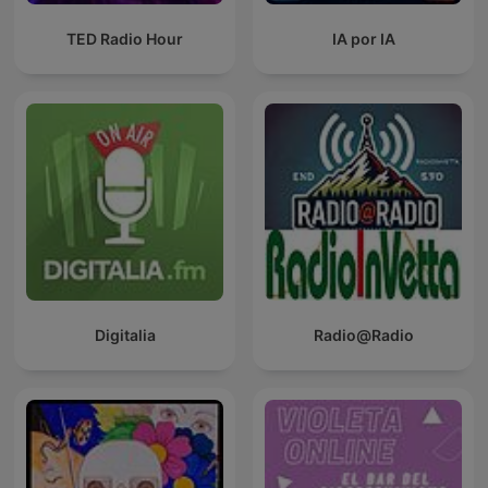
TED Radio Hour
IA por IA
Digitalia
Radio@Radio