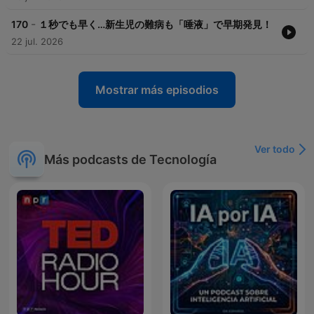
-
170
１秒でも早く…新生児の難病も「唾液」で早期発見！
22 jul. 2026
Mostrar más episodios
Ver todo
Más podcasts de Tecnología