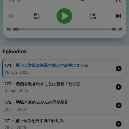
x
Volumen
00:00
00:00
Episodios
-
174
夏バテ対策は適温で休んで豪快に食べる
05 ago. 2026
-
173
愚痴を吐き出すことは重要！だけど…
01 ago. 2026
-
172
地域と進めるがんの早期発見
29 jul. 2026
-
171
思い込みを外す脳の仕組み
25 jul. 2026