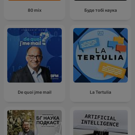
80 mix
Буде тобі наука
De quoi jme mail
La Tertulia