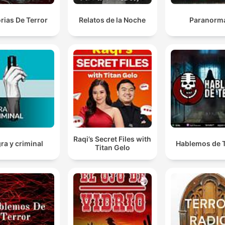
orias De Terror
Relatos de la Noche
Paranorm
Raqi’s Secret Files with
ra y criminal
Hablemos de T
Titan Gelo