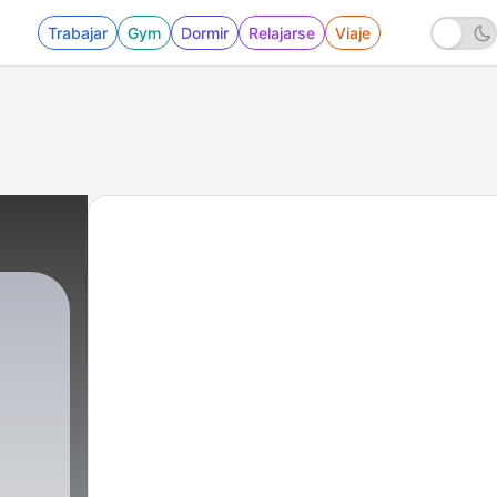
Trabajar
Gym
Dormir
Relajarse
Viaje