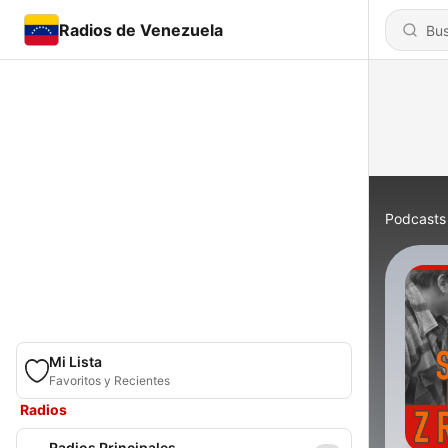
Radios de Venezuela
Podcasts
Mi Lista
Favoritos y Recientes
Radios
Radios Principales