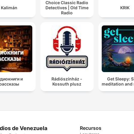
Choice Classic Radio
Kalimán
Detectives | Old Time
KRIK
Radio
удиокниги и
Rádiószínház -
Get Sleepy: 
рассказы
Kossuth plusz
meditation and 
dios de Venezuela
Recursos