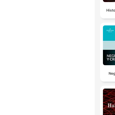
Hist
Neg