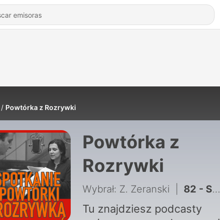
Powtórka z Rozrywki
Powtórka z
Rozrywki
Wybrał: Z. Zeranski
|
82 - S1E82 - Spotkanie Powtórki z Rozrywką
Tu znajdziesz podcasty