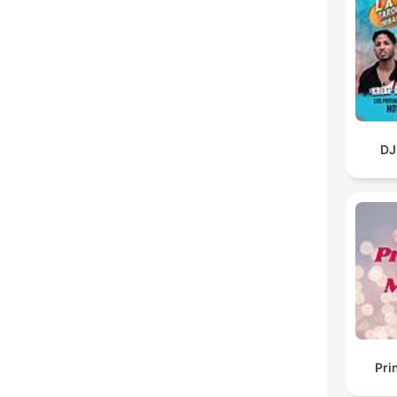
DJ
Pri