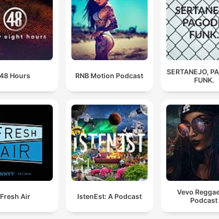
SERTANEJO, P
48 Hours
RNB Motion Podcast
FUNK.
Vevo Regga
Fresh Air
IstenEst: A Podcast
Podcast