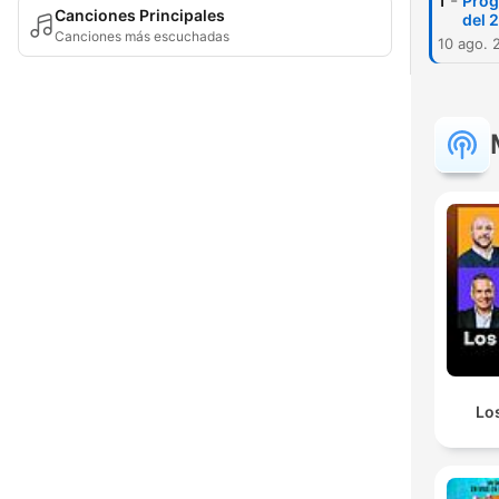
-
1
Prog
Canciones Principales
del 
Canciones más escuchadas
10 ago. 
Los