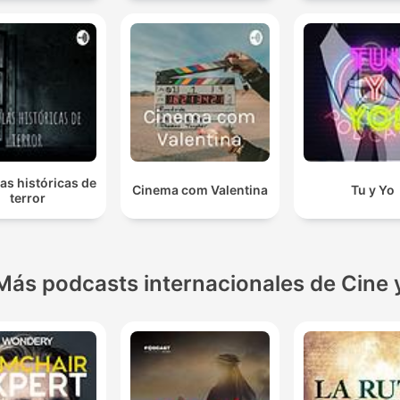
las históricas de
Cinema com Valentina
Tu y Yo
terror
Más podcasts internacionales de Cine 