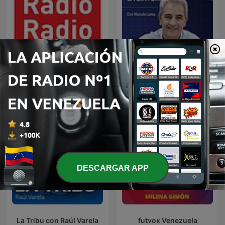
Radio Radio
Deportes COPE
DESCARGAR APP
La Tribu con Raúl Varela
futvox Venezuela