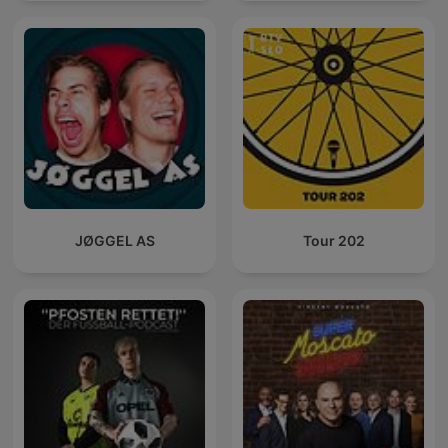
JØGGEL AS
Tour 202