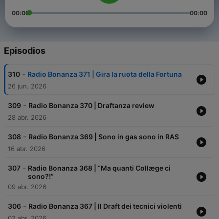
00:00
00:00
Episodios
-
310
Radio Bonanza 371 | Gira la ruota della Fortuna
26 jun. 2026
-
309
Radio Bonanza 370 | Draftanza review
28 abr. 2026
-
308
Radio Bonanza 369 | Sono in gas sono in RAS
16 abr. 2026
-
307
Radio Bonanza 368 | “Ma quanti Collæge ci
sono?!”
09 abr. 2026
-
306
Radio Bonanza 367 | Il Draft dei tecnici violenti
02 abr. 2026