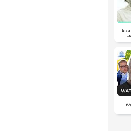
Ibiza
Lu
Wa