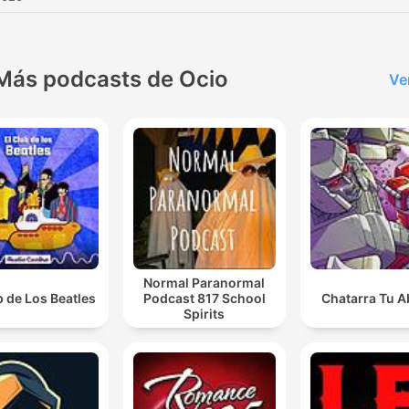
Más podcasts de Ocio
Ve
Normal Paranormal
b de Los Beatles
Podcast 817 School
Chatarra Tu A
Spirits