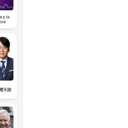
 y la
bre
曜天国