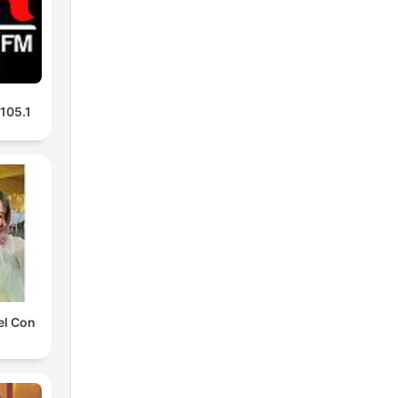
 105.1
el Con