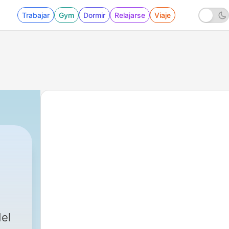
Trabajar
Gym
Dormir
Relajarse
Viaje
 - La Replica Dominicana
del