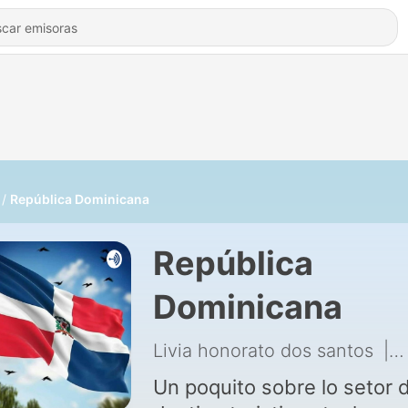
República Dominicana
República
Dominicana
Livia honorato dos santos
|
1
Un poquito sobre lo setor 