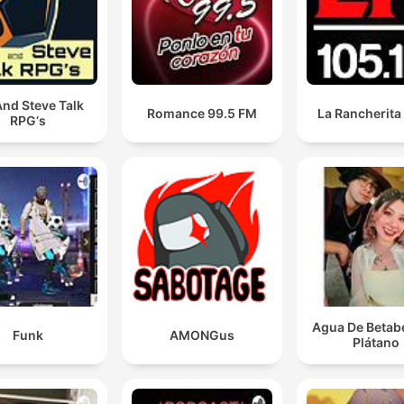
nd Steve Talk
Romance 99.5 FM
La Rancherita
RPG‘s
Agua De Betab
Funk
AMONGus
Plátano