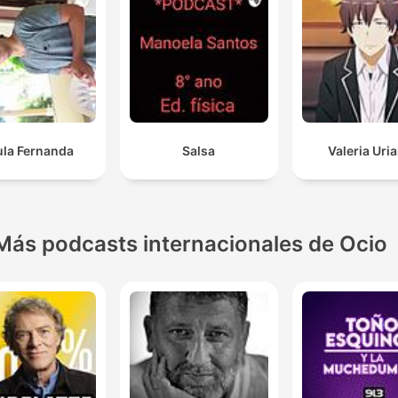
ula Fernanda
Salsa
Valeria Uria
Más podcasts internacionales de Ocio