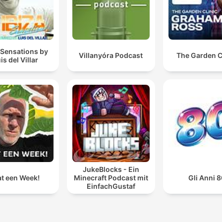
 Sensations by
Villanyóra Podcast
The Garden C
is del Villar
JukeBlocks - Ein
t een Week!
Minecraft Podcast mit
Gli Anni 8
EinfachGustaf