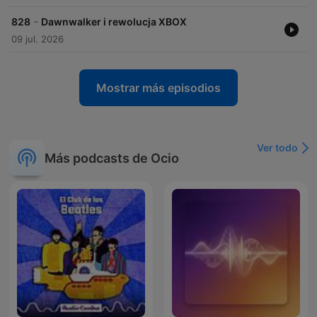
-
828
Dawnwalker i rewolucja XBOX
09 jul. 2026
Mostrar más episodios
Ver todo
Más podcasts de Ocio