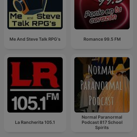
Me And Steve Talk RPG‘s
Romance 99.5 FM
Normal Paranormal
La Rancherita 105.1
Podcast 817 School
Spirits