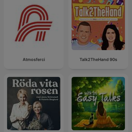
Atmosferci
Talk2TheHand 90s