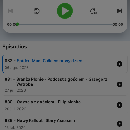
00:00
00:00
Episodios
-
832
Spider-Man: Całkiem nowy dzień
06 ago. 2026
-
831
Branża Płonie - Podcast z gościem - Grzegorz
Wątroba
27 jul. 2026
-
830
Odyseja z gościem - Filip Mańka
20 jul. 2026
-
829
Nowy Fallout i Stary Assassin
13 jul. 2026