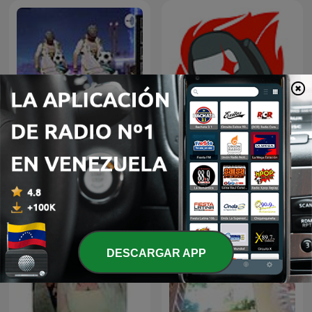
Funk
AMONGus
DESCARGAR APP