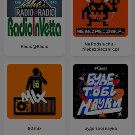
Na Podsłuchu -
Radio@Radio
Niebezpiecznik.pl
80 mix
Буде тобі наука