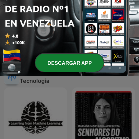
HHK Talks
DESCARGAR APP
Más podcasts internacionales de
Tecnología