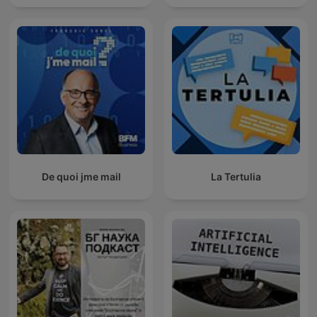
De quoi jme mail
La Tertulia