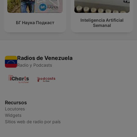
Inteligencia Artificial
БГ Наука Подкаст
Semanal
Radios de Venezuela
Radio y Podcasts
Recursos
Locutores
Widgets
Sitios web de radio por país