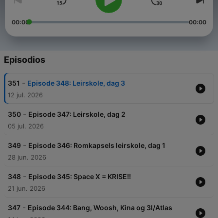
00:00
00:00
Episodios
-
351
Episode 348: Leirskole, dag 3
12 jul. 2026
-
350
Episode 347: Leirskole, dag 2
05 jul. 2026
-
349
Episode 346: Romkapsels leirskole, dag 1
28 jun. 2026
-
348
Episode 345: Space X = KRISE!!
21 jun. 2026
-
347
Episode 344: Bang, Woosh, Kina og 3I/Atlas