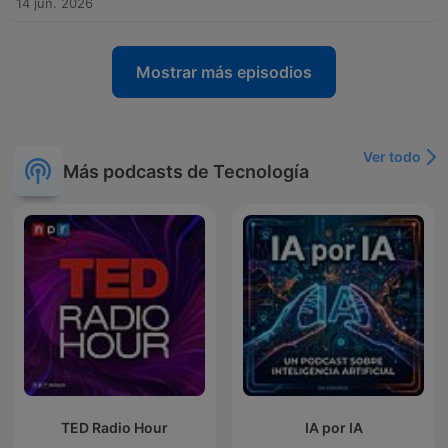
14 jun. 2026
Mostrar más episodios
Ver todo
Más podcasts de Tecnología
TED Radio Hour
IA por IA