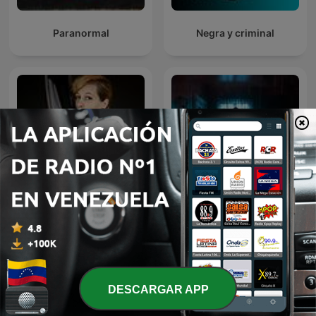
Paranormal
Negra y criminal
relatos eroticos by
Hablemos de Terror
fitventura 2
DESCARGAR APP