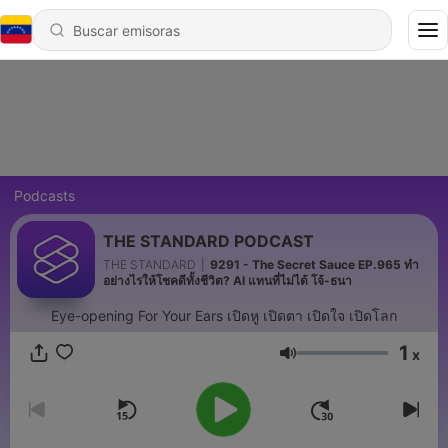
Podcasts
THE STANDARD PODCAST
THE STANDARD
|
9291 - The Secret Sauce EP.965 ทำ
อย่างไรให้โชคดีทั้งชีวิต? AI แทนที่ไม่ได้ โจ้-ธนา
Eye-opening For Your Ears เปิดหู เปิดตา เปิดใจ เปิดโลก
1
x
Volumen