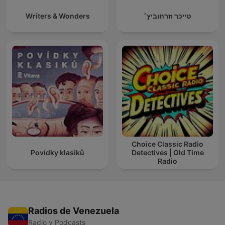
Writers & Wonders
טייכר וזרחוביץ׳
Choice Classic Radio
Povídky klasiků
Detectives | Old Time
Radio
Radios de Venezuela
Radio y Podcasts