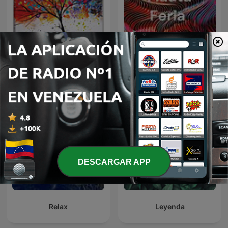
Mucia
Flauta Feria
DESCARGAR APP
Relax
Leyenda