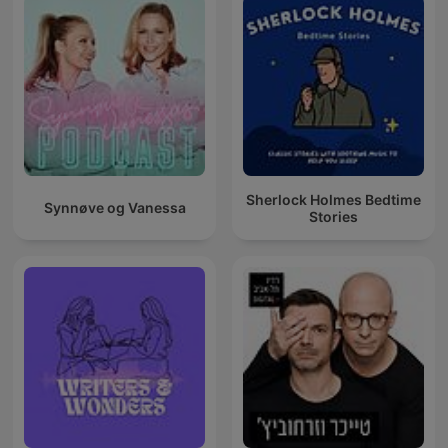
Sherlock Holmes Bedtime
Synnøve og Vanessa
Stories