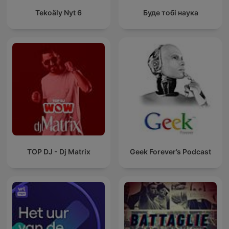
Tekoäly Nyt 6
Буде тобі наука
TOP DJ - Dj Matrix
Geek Forever’s Podcast