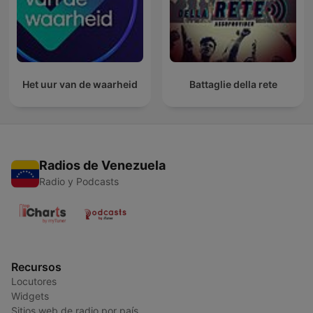
Het uur van de waarheid
Battaglie della rete
Radios de Venezuela
Radio y Podcasts
Recursos
Locutores
Widgets
Sitios web de radio por país