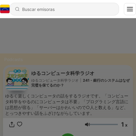
Podcasts
ゆるコンピュータ科学ラジオ
ゆるコンピュータ科学ラジオ
|
241 - 銀行のシステムはなぜ
完璧を保てるのか？
ゆるく楽しくコンピュータの話をするラジオです。「コンピュー
タ科学をやるのにコンピュータは不要」「プログラミング言語に
は思想が宿る」「サーバーはかわいいので○人と数える」など、
とっつきやすい話をふざけながらしています。
1
x
Volumen