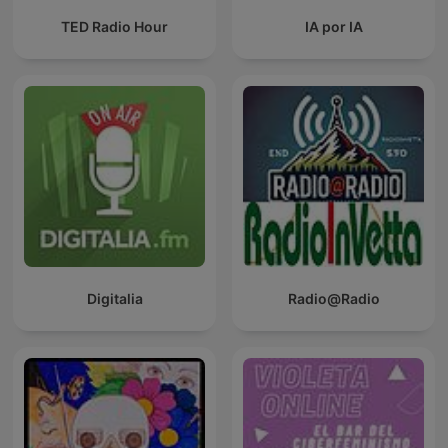
TED Radio Hour
IA por IA
Digitalia
Radio@Radio