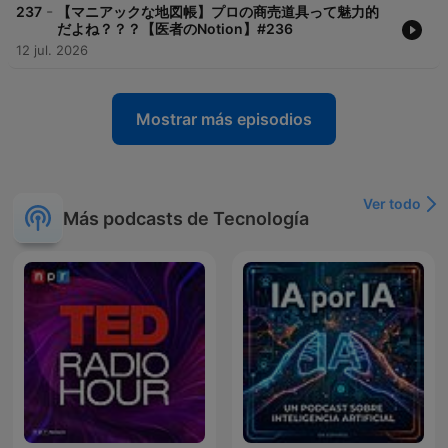
-
237
【マニアックな地図帳】プロの商売道具って魅力的
だよね？？？【医者のNotion】#236
12 jul. 2026
Mostrar más episodios
Ver todo
Más podcasts de Tecnología