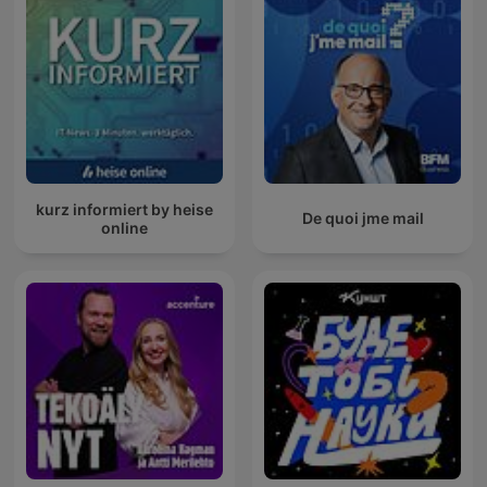
kurz informiert by heise
De quoi jme mail
online