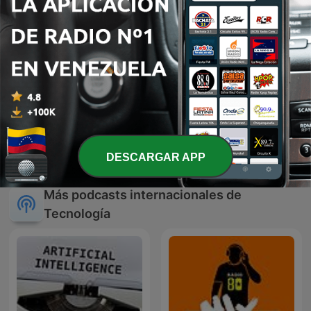
HHK Talks
DESCARGAR APP
Más podcasts internacionales de
Tecnología