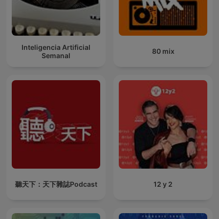
Inteligencia Artificial
80 mix
Semanal
聽天下：天下雜誌Podcast
12 y 2