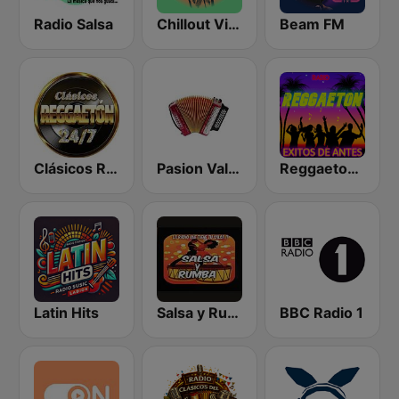
Radio Salsa
Chillout Vibes
Beam FM
Clásicos Reggaeton 24/7
Pasion Vallenatos Viejitos
Reggaeton Exitos de Antes Radio
Latin Hits
Salsa y Rumba
BBC Radio 1