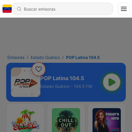
Emisoras
Estado Guárico
POP Latina 104.5
POP Latina 104.5
Estado Guárico - 104.5 FM