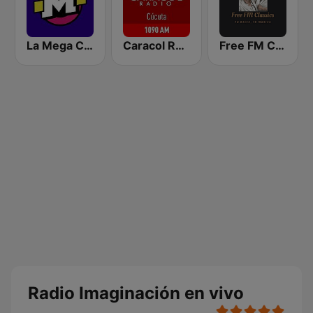
La Mega Cúcuta
Caracol Radio - Cúcuta
Free FM Classics Venezuela
Radio Imaginación en vivo