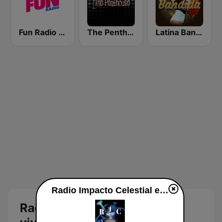
Fun Radio FRANCE
The Penthouse
Latina Bandida!
Radio Impacto Celestial en directo
Radio Impacto Celestial en