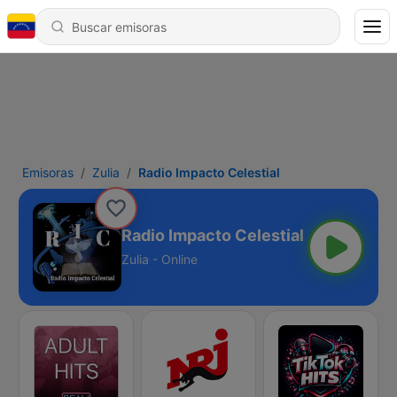
Emisoras
Zulia
Radio Impacto Celestial
Radio Impacto Celestial
Zulia - Online