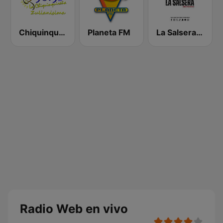
Chiquinquireña
Planeta FM
La Salsera FM
Radio Web en vivo