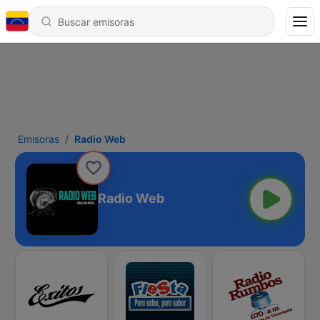
Emisoras
Radio Web
Radio Web