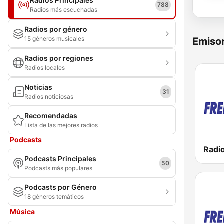
Radios Principales
788
Radios más escuchadas
Radios por género
15 géneros musicales
Emisor
Radios por regiones
Radios locales
Noticias
31
Radios noticiosas
Recomendadas
Lista de las mejores radios
Podcasts
Podcasts Principales
50
Podcasts más populares
Podcasts por Género
18 géneros temáticos
Música