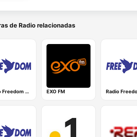
as de Radio relacionadas
Radio Freedom FM
EXO FM
Radio Freed