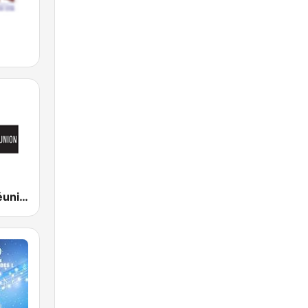
Chérie FM Réunion