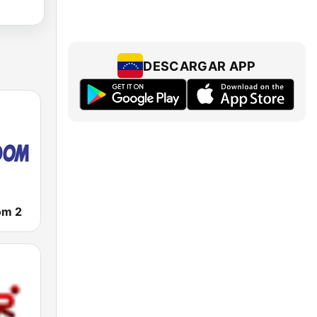
DESCARGAR APP
om 2