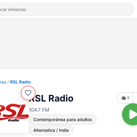
ras
RSL Radio
RSL Radio
0
104.7 FM
Contemporánea para adultos
Alternativa / Indie