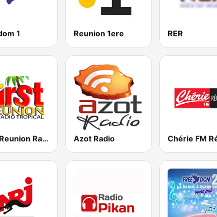
dom 1
Reunion 1ere
RER
First Reunion Radio
Azot Radio