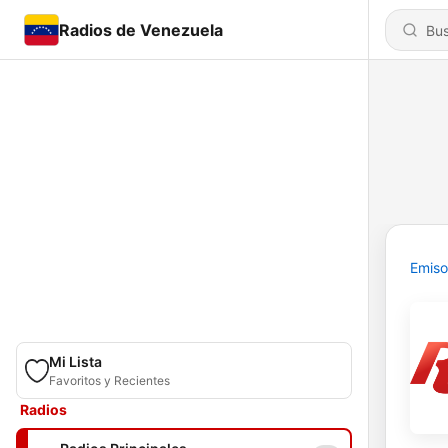
Radios de Venezuela
Emiso
Mi Lista
Favoritos y Recientes
Radios