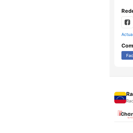
Rede
Actua
Comp
Fa
Ra
Rad