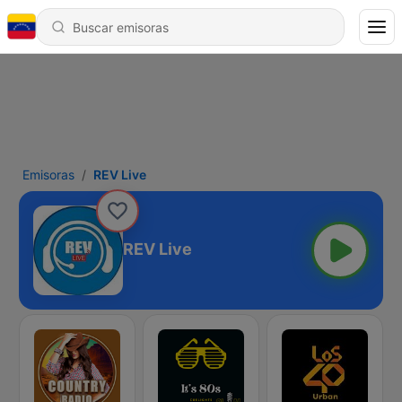
Emisoras
REV Live
REV Live