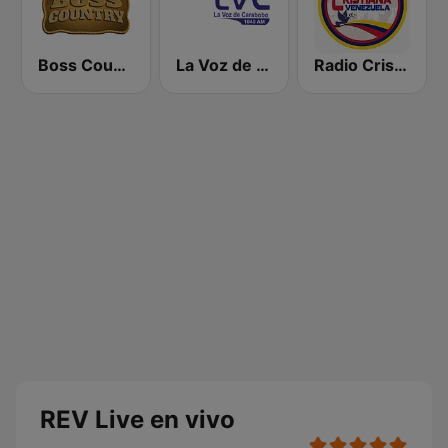
Boss Country Radio
La Voz de Carabobo
Radio Cristiana Venezuela
REV Live en vivo