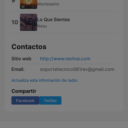
9
Montesanto
Lo Que Sientes
10
Nesu
Contactos
Sitio web
http://www.revlive.com
Email:
soportetecnico981rev@gmail.com
Actualiza esta información de radio
Compartir
Facebook
Twitter