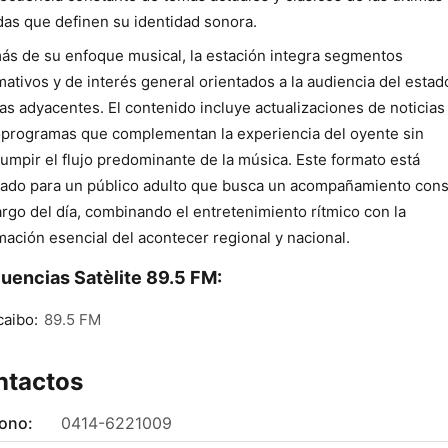
as que definen su identidad sonora.
s de su enfoque musical, la estación integra segmentos
mativos y de interés general orientados a la audiencia del estad
as adyacentes. El contenido incluye actualizaciones de noticias
programas que complementan la experiencia del oyente sin
rumpir el flujo predominante de la música. Este formato está
ado para un público adulto que busca un acompañamiento cons
largo del día, combinando el entretenimiento rítmico con la
mación esencial del acontecer regional y nacional.
uencias Satèlite 89.5 FM:
aibo:
89.5 FM
ntactos
fono:
0414-6221009