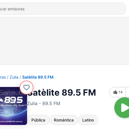
ras
Zulia
Satèlite 89.5 FM
Satèlite 89.5 FM
14
Zulia - 89.5 FM
Pública
Romántica
Latino