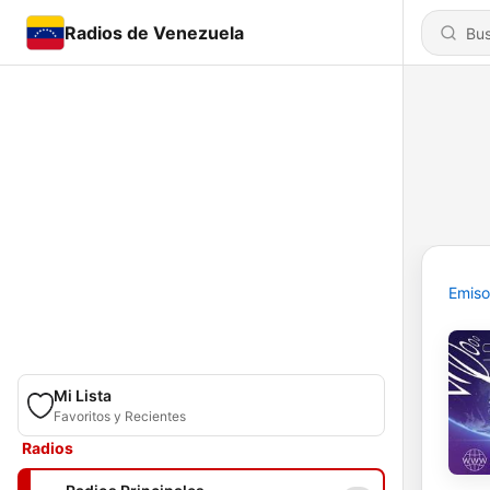
Radios de Venezuela
Emiso
Mi Lista
Favoritos y Recientes
Radios