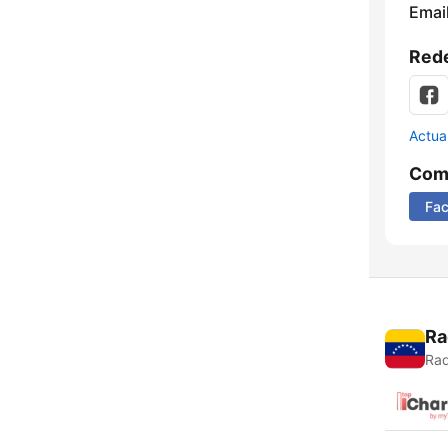
Email
Rede
Actua
Comp
Fa
Ra
Rad