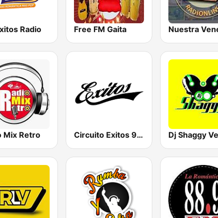
Exitos Radio
Free FM Gaita
o Mix Retro
Circuito Exitos 99.9 FM