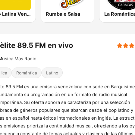
Radio Latina Venezuela
Rumba e Salsa
La Romántic
èlite 89.5 FM en vivo
Musica Mas Radio
lica
Romántica
Latino
ite 89.5 FM es una emisora venezolana con sede en Barquisime
undamenta su programación en un formato de radio musical
mporánea. Su oferta sonora se caracteriza por una selección
ibrada de géneros populares que abarcan desde el pop latino y 
as en español hasta éxitos internacionales en inglés. La estruct
s emisiones prioriza la continuidad musical, ofreciendo a los o
ecuencia constante de temas actuales y clásicos de las últimas