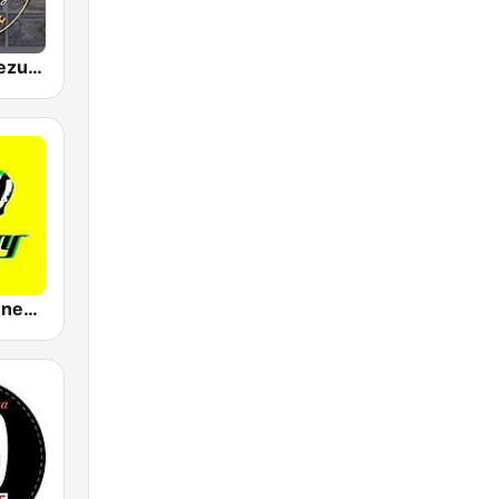
Nuestra Venezuela de Ayer
Dj Shaggy Venezuela