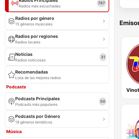
Radios Principales
787
Radios más escuchadas
Radios por género
Emisor
15 géneros musicales
Radios por regiones
Radios locales
Noticias
31
Radios noticiosas
Recomendadas
Lista de las mejores radios
Podcasts
Podcasts Principales
50
Podcasts más populares
Podcasts por Género
18 géneros temáticos
Música