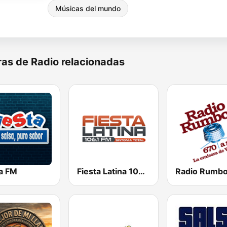
Músicas del mundo
as de Radio relacionadas
ta FM
Fiesta Latina 106.1 FM
Radio Rumb