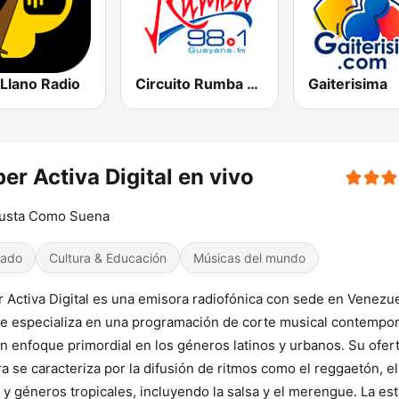
Llano Radio
Circuito Rumba - Guayana
Gaiterisima
er Activa Digital en vivo
usta Como Suena
iado
Cultura & Educación
Músicas del mundo
 Activa Digital es una emisora radiofónica con sede en Venezu
e especializa en una programación de corte musical contempo
n enfoque primordial en los géneros latinos y urbanos. Su ofer
a se caracteriza por la difusión de ritmos como el reggaetón, e
o y géneros tropicales, incluyendo la salsa y el merengue. La es