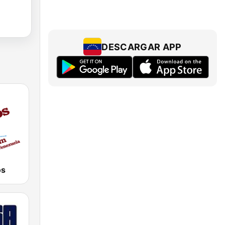
DESCARGAR APP
os