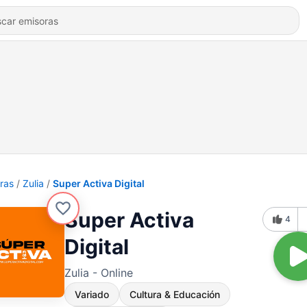
ras
Zulia
Super Activa Digital
Super Activa
4
Digital
Zulia - Online
Variado
Cultura & Educación