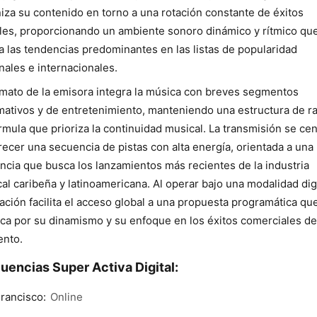
iza su contenido en torno a una rotación constante de éxitos
les, proporcionando un ambiente sonoro dinámico y rítmico qu
ja las tendencias predominantes en las listas de popularidad
nales e internacionales.
rmato de la emisora integra la música con breves segmentos
mativos y de entretenimiento, manteniendo una estructura de r
rmula que prioriza la continuidad musical. La transmisión se cen
recer una secuencia de pistas con alta energía, orientada a una
ncia que busca los lanzamientos más recientes de la industria
al caribeña y latinoamericana. Al operar bajo una modalidad digi
tación facilita el acceso global a una propuesta programática qu
ca por su dinamismo y su enfoque en los éxitos comerciales de
nto.
uencias Super Activa Digital:
rancisco:
Online