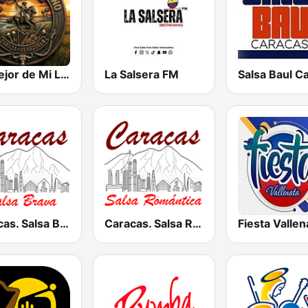
Lo Mejor de Mi Llano
La Salsera FM
Caracas. Salsa Brava...
Caracas. Salsa Romántica
Fiesta Vallen