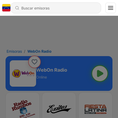
Emisoras
WebOn Radio
WebOn Radio
Online