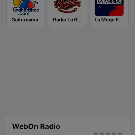
Gaiterisima
Radio La Romantica
La Mega Estación
WebOn Radio