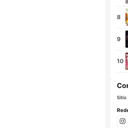
8
9
10
Co
Sitio
Rede