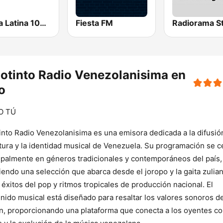
Fiesta Latina 106.1 FM
Fiesta FM
Radiorama S
otinto Radio Venezolanisima en
o
O TÚ
into Radio Venezolanisima es una emisora dedicada a la difusió
ltura y la identidad musical de Venezuela. Su programación se c
ipalmente en géneros tradicionales y contemporáneos del país,
iendo una selección que abarca desde el joropo y la gaita zulia
 éxitos del pop y ritmos tropicales de producción nacional. El
nido musical está diseñado para resaltar los valores sonoros de
n, proporcionando una plataforma que conecta a los oyentes co