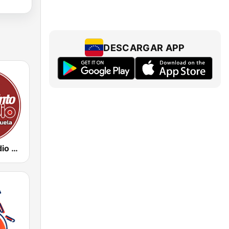
DESCARGAR APP
Vinotinto Radio Venezuela