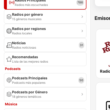
Radios Principales
786
Radios más escuchadas
Radios por género
Emisor
15 géneros musicales
Radios por regiones
Radios locales
Noticias
31
Radios noticiosas
Recomendadas
Lista de las mejores radios
Podcasts
Radi
Podcasts Principales
50
Podcasts más populares
Podcasts por Género
18 géneros temáticos
Música