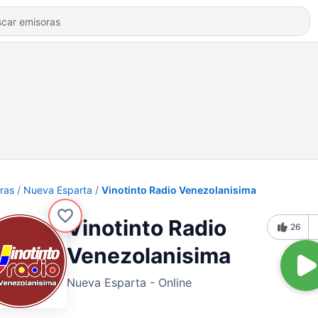
ras
Nueva Esparta
Vinotinto Radio Venezolanisima
Vinotinto Radio
26
Venezolanisima
Nueva Esparta - Online