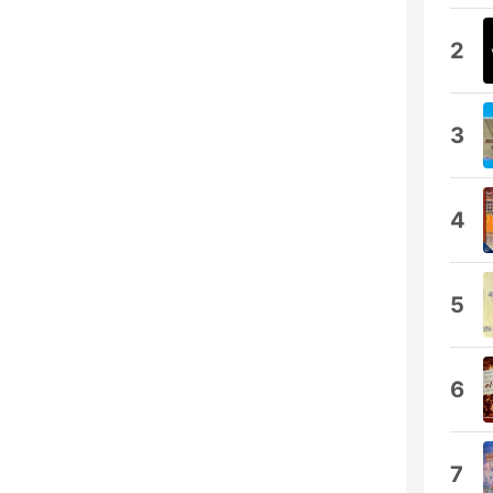
2
3
4
5
6
7