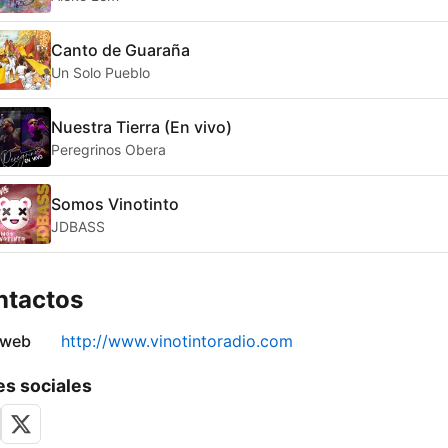
Canto de Guaraña
Un Solo Pueblo
Nuestra Tierra (En vivo)
Peregrinos Obera
Somos Vinotinto
JDBASS
ntactos
 web
http://www.vinotintoradio.com
s sociales