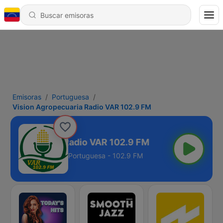
Emisoras
Portuguesa
Vision Agropecuaria Radio VAR 102.9 FM
 Agropecuaria Radio VAR 102.9 FM
Portuguesa - 102.9 FM