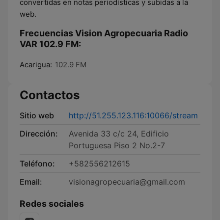
convertidas en notas periodísticas y subidas a la
web.
Frecuencias Vision Agropecuaria Radio
VAR 102.9 FM:
Acarigua:
102.9 FM
Contactos
Sitio web
http://51.255.123.116:10066/stream
Dirección:
Avenida 33 c/c 24, Edificio
Portuguesa Piso 2 No.2-7
Teléfono:
+582556212615
Email:
visionagropecuaria@gmail.com
Redes sociales