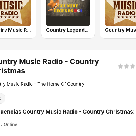
Country Music Radio - Easy Country
Country Legends USA
ntry Music Radio - Country
ristmas
ry Music Radio - The Home Of Country
s
uencias Country Music Radio - Country Christmas:
:
Online