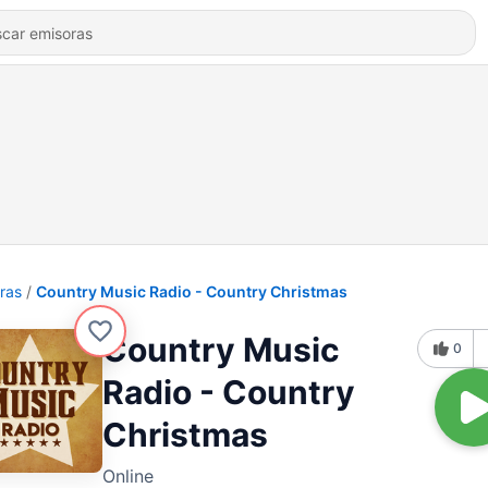
ras
Country Music Radio - Country Christmas
Country Music
0
Radio - Country
Christmas
Online