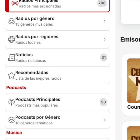
Radios Principales
786
Radios más escuchadas
Radios por género
15 géneros musicales
Radios por regiones
Emisor
Radios locales
Noticias
31
Radios noticiosas
Recomendadas
Lista de las mejores radios
Podcasts
Podcasts Principales
50
Podcasts más populares
Podcasts por Género
18 géneros temáticos
Música