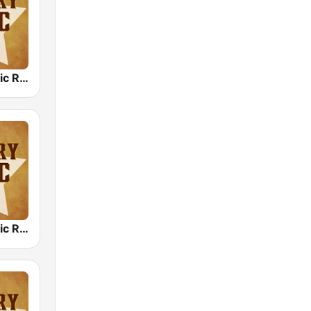
Country Music Radio - 90's Country
Country Music Radio - Irish Country