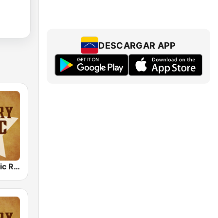
DESCARGAR APP
Country Music Radio - 80's Country