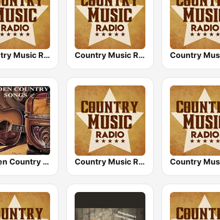
Country Music Radio - Country Love
Country Music Radio - 60's Country
Golden Country Songs
Country Music Radio - Today's Country