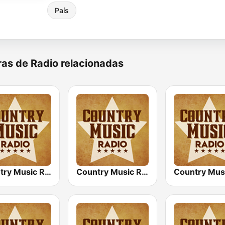
País
as de Radio relacionadas
Country Music Radio - Country Mix
Country Music Radio - 70's Country