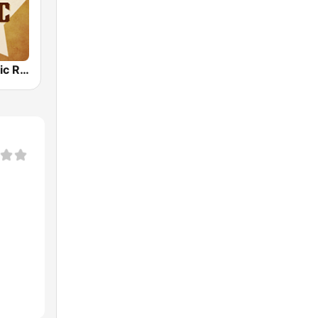
Country Music Radio - Classic Country