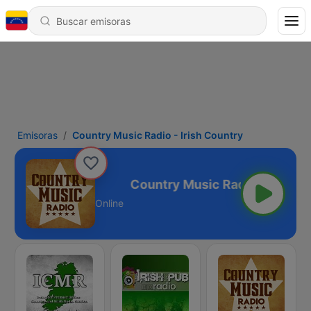
Emisoras
Country Music Radio - Irish Country
- Irish Country
Online