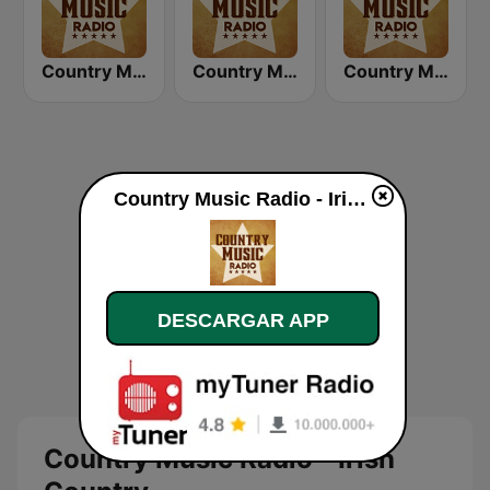
Country Music Radio - Today's Country
Country Music Radio - 80's Country
Country Music Radio - 50's Country
Country Music Radio - Irish Country en directo
DESCARGAR APP
Country Music Radio - Irish