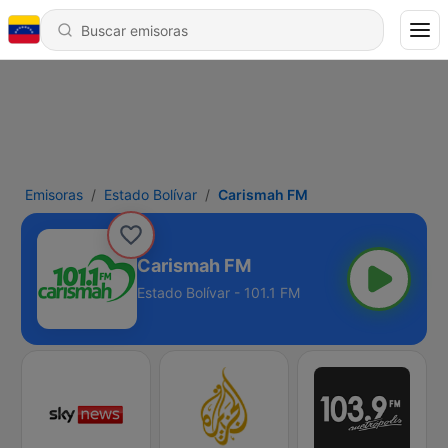
Emisoras
Estado Bolívar
Carismah FM
Carismah FM
Estado Bolívar - 101.1 FM