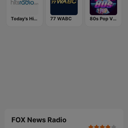
Today's Hits Radio
77 WABC
80s Pop Vibes
FOX News Radio