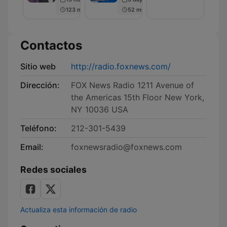
Men
123 min
52 min
Contactos
Sitio web
http://radio.foxnews.com/
Dirección:
FOX News Radio 1211 Avenue of
the Americas 15th Floor New York,
NY 10036 USA
Teléfono:
212-301-5439
Email:
foxnewsradio@foxnews.com
Redes sociales
Actualiza esta información de radio