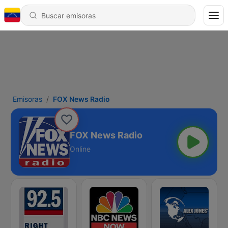
Emisoras
FOX News Radio
FOX News Radio
Online