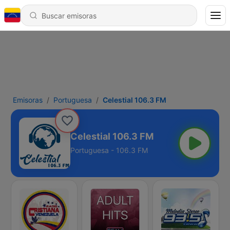
Emisoras
Portuguesa
Celestial 106.3 FM
Celestial 106.3 FM
Portuguesa - 106.3 FM