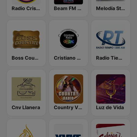
Radio Cristiana Venezuela
Beam FM - Adult Hits
Melodía Stereo
Boss Country Radio
Cristiano Radio
Radio Tiempo 1200 AM
Cnv Llanera
Country Vibes
Luz de Vida