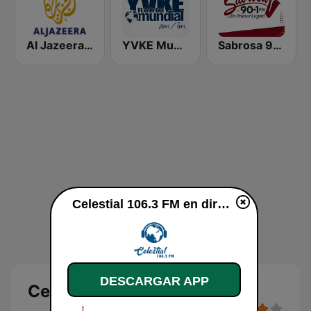
Al Jazeera Arabic (قناة الجزيرة)
YVKE Mundial Caracas
Sabrosa 90.1 FM
Celestial 106.3 FM en directo
DESCARGAR APP
Celestial 106.3 FM en vivo