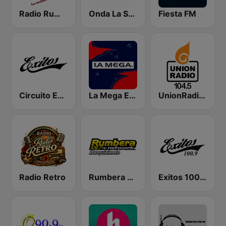
Radio Rumbos
Onda La Superestación
Fiesta FM
Circuito Exitos 99.9 FM
La Mega Estación
UnionRadio 104.5
Radio Retro
Rumbera 106.7
Exitos 100.9