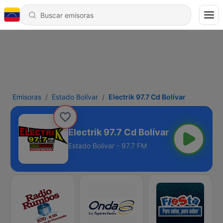
Emisoras
Estado Bolívar
Electrik 97.7 Cd Bolívar
Electrik 97.7 Cd Bolívar
Estado Bolívar - 97.7 FM