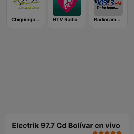
Chiquinquireña
HTV Radio
Radiorama Stereo
Electrik 97.7 Cd Bolívar en vivo