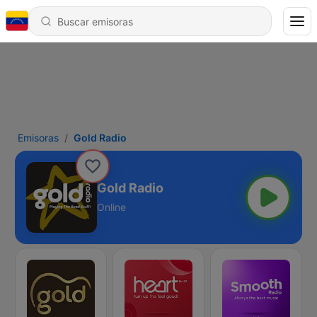
Emisoras
Gold Radio
Gold Radio
Online