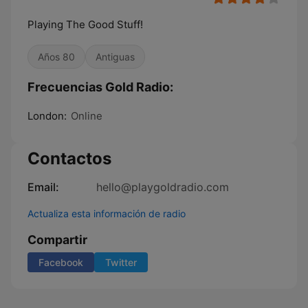
Playing The Good Stuff!
Años 80
Antiguas
Frecuencias Gold Radio:
London:
Online
Contactos
Email:
hello@playgoldradio.com
Actualiza esta información de radio
Compartir
Facebook
Twitter