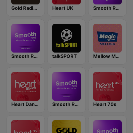
Gold Radio UK
Heart UK
Smooth Radio UK
Smooth Radio North West
talkSPORT
Mellow Magic
Heart Dance
Smooth Radio Scotland
Heart 70s