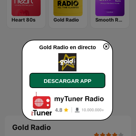
Heart 80s
Gold Radio
Smooth Radio London
Gold Radio en directo
DESCARGAR APP
Gold Radio