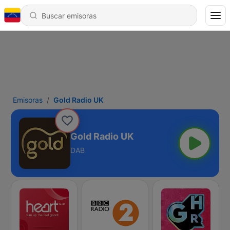
Emisoras
Gold Radio UK
Gold Radio UK
DAB