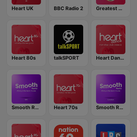
Heart UK
BBC Radio 2
Greatest Hits Radio
Heart 80s
talkSPORT
Heart Dance
Smooth Radio UK
Heart 70s
Smooth Radio London