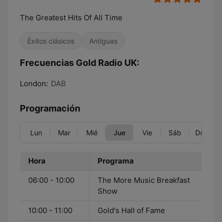
The Greatest Hits Of All Time
Éxitos clásicos
Antiguas
Frecuencias Gold Radio UK:
London:
DAB
Programación
Lun
Mar
Mié
Jue
Vie
Sáb
Dom
Hora
Programa
06:00 - 10:00
The More Music Breakfast
Show
10:00 - 11:00
Gold's Hall of Fame