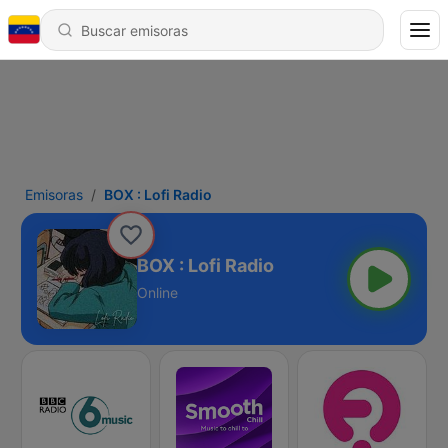
Emisoras
BOX : Lofi Radio
BOX : Lofi Radio
Online