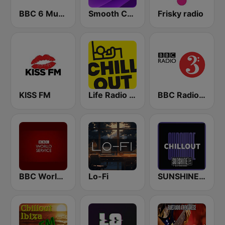
BBC 6 Music
Smooth Chill
Frisky radio
KISS FM
Life Radio Chill Out
BBC Radio 3
BBC World Service
Lo-Fi
SUNSHINE LIVE - Chillout