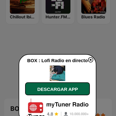
Chillout Ibiza FM
Hunter.FM - Lo-Fi
Blues Radio
BOX : Lofi Radio en directo
DESCARGAR APP
BOX : Lofi Radio