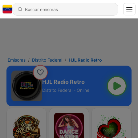
Emisoras
Distrito Federal
HJL Radio Retro
HJL Radio Retro
Distrito Federal - Online