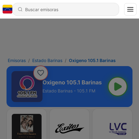
Emisoras
Estado Barinas
Oxigeno 105.1 Barinas
Oxigeno 105.1 Barinas
Estado Barinas - 105.1 FM