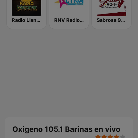
Radio Llaneras Sin Fronteras
RNV Radio Nacional de Venezuela - Activa
Sabrosa 90.1 FM
Oxigeno 105.1 Barinas en vivo