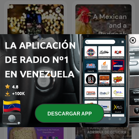
A Mexican and a Redneck
Navidad
Father the World.
DESCARGAR APP