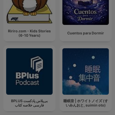
Ririro.com - Kids Stories
Cuentos para Dormir
(6-10 Years)
‌BPLUS بی‌پلاس پادکست
睡眠音 | ホワイトノイズ (す
فارسی خلاصه کتاب
いみんおと, suimin oto)