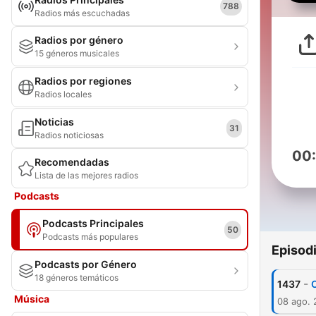
788
Radios más escuchadas
Radios por género
15 géneros musicales
Radios por regiones
Radios locales
Noticias
31
Radios noticiosas
00
Recomendadas
Lista de las mejores radios
Podcasts
Podcasts Principales
50
Podcasts más populares
Episod
Podcasts por Género
18 géneros temáticos
-
1437
Música
08 ago.