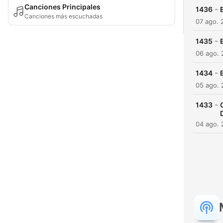
Canciones Principales
-
1436
Canciones más escuchadas
07 ago. 
-
1435
06 ago.
-
1434
05 ago.
-
1433
04 ago.