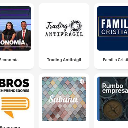
Economía
Trading Antifrágil
Familia Crist
ibros para