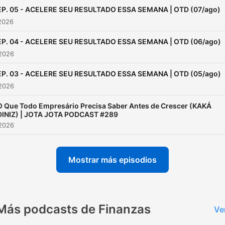
entende que performance
EP. 05 - ACELERE SEU RESULTADO ESSA SEMANA | OTD (07/ago)
começa com clareza, discip
2026
e boas decisões.
EP. 04 - ACELERE SEU RESULTADO ESSA SEMANA | OTD (06/ago)
 2026
EP. 03 - ACELERE SEU RESULTADO ESSA SEMANA | OTD (05/ago)
 2026
O Que Todo Empresário Precisa Saber Antes de Crescer (KAKÁ
DINIZ) | JOTA JOTA PODCAST #289
 2026
Mostrar más episodios
Más podcasts de Finanzas
Ve