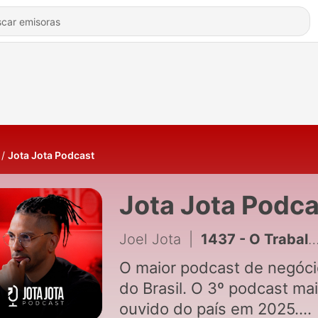
Jota Jota Podcast
Jota Jota Podca
Joel Jota
|
1437 - O Trabalho Devolve - 08 de Agosto
O maior podcast de negóc
do Brasil. O 3º podcast ma
ouvido do país em 2025.