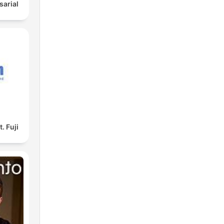
arial
. Fuji