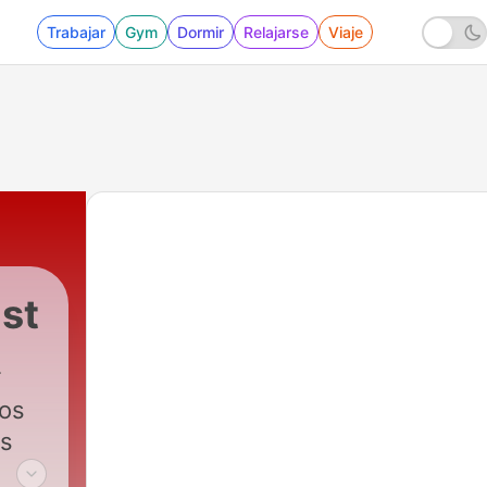
Trabajar
Gym
Dormir
Relajarse
Viaje
st
ios
is