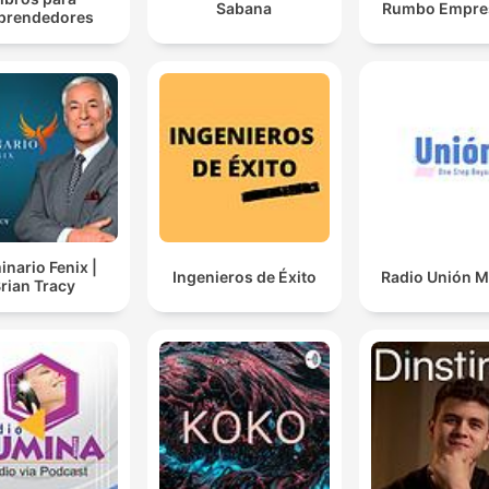
Sabana
Rumbo Empres
prendedores
nario Fenix |
Ingenieros de Éxito
Radio Unión Mt
rian Tracy