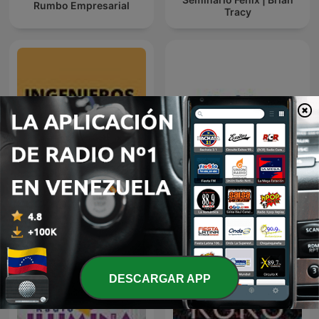
Rumbo Empresarial
Tracy
Ingenieros de Éxito
Radio Unión Mt. Fuji
DESCARGAR APP