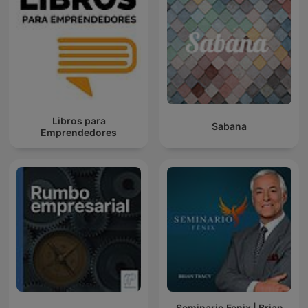
Libros para
Sabana
Emprendedores
Seminario Fenix | Brian