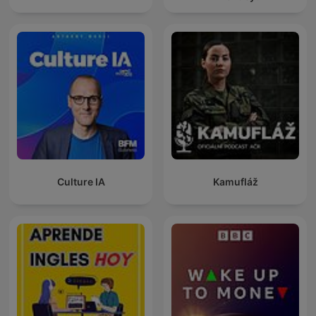
Culture IA
Kamufláž