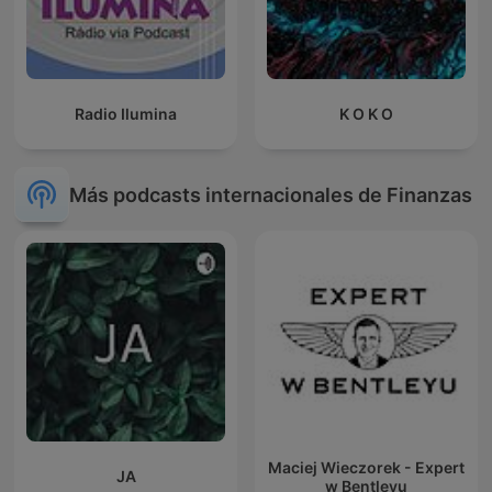
Radio Ilumina
K O K O
Más podcasts internacionales de Finanzas
Maciej Wieczorek - Expert
JA
w Bentleyu