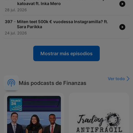
katoavat ft. Inka Mero
28 jul. 2026
-
397
Miten teet 500k € vuodessa Instagramilla? ft.
Sara Parikka
24 jul. 2026
Mostrar más episodios
Ver todo
Más podcasts de Finanzas