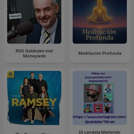
RSG Geldsake met
Meditación Profunda
Moneyweb
Dj candela Metiendo