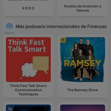
Fondos de Inversión y
K O K O
Valores
Más podcasts internacionales de Finanzas
Think Fast Talk Smart:
Communication
The Ramsey Show
Techniques