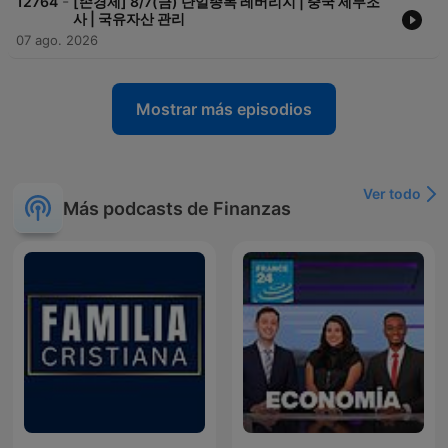
-
12764
[손경제] 8/7(금) 단일종목 레버리지 | 중국 세무조
사 | 국유자산 관리
07 ago. 2026
Mostrar más episodios
Ver todo
Más podcasts de Finanzas