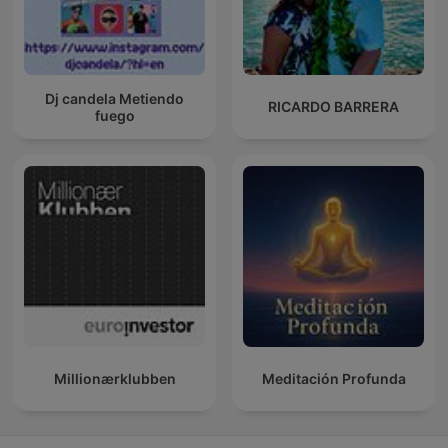
Dj candela Metiendo
RICARDO BARRERA
fuego
Millionærklubben
Meditación Profunda