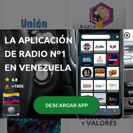
Radio Unión Mt. Fuji
Radio Ilumina
DESCARGAR APP