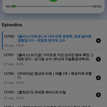
00:00
00:00
Episodios
-
12768
[플러스] 8/8(토) AI 시대 진짜 경쟁력, 끙끙 앓아본
경험입니다 - 박정호 명지대 교수
08 ago. 2026
-
12767
[플러스] 8/7(금) 구마모토 지진 났지만 땅속 폭탄 그
대로 있다 - 김기범 교수 (부산대 지질환경과학과)
07 ago. 2026
-
12766
[커피타임] 중년의 비애｜매출 1억｜튀르키예 여행
기
07 ago. 2026
-
12765
[협찬인가] 국세청 캐비닛의 비밀
07 ago. 2026