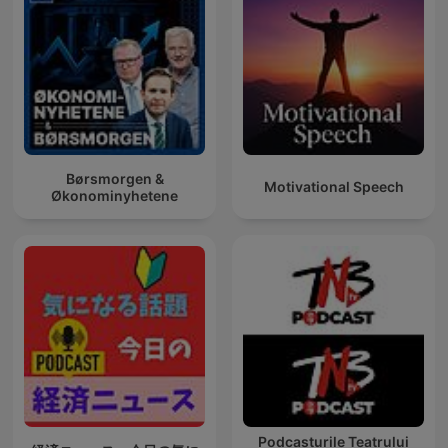
Børsmorgen &
Motivational Speech
Økonominyhetene
Podcasturile Teatrului