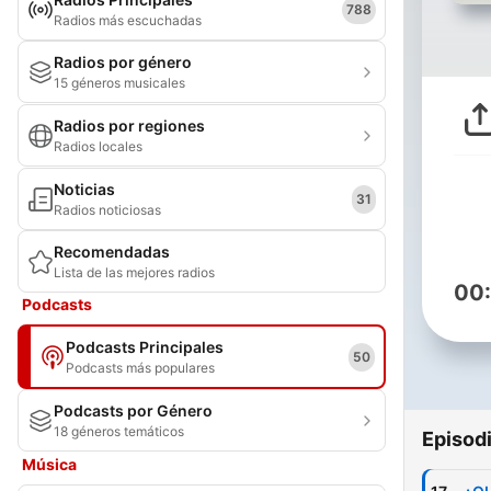
788
Radios más escuchadas
Radios por género
15 géneros musicales
Radios por regiones
Radios locales
Noticias
31
Radios noticiosas
Recomendadas
Lista de las mejores radios
00
Podcasts
Podcasts Principales
50
Podcasts más populares
Podcasts por Género
18 géneros temáticos
Episod
Música