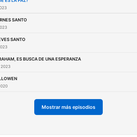
É ES LA PAZ?
2023
ERNES SANTO
2023
EVES SANTO
2023
RAHAM, ES BUSCA DE UNA ESPERANZA
 2023
LLOWEN
2020
Mostrar más episodios