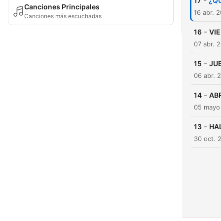
-
17
¿QU
Canciones Principales
16 abr. 
Canciones más escuchadas
-
16
VI
07 abr. 
-
15
JU
06 abr. 
-
14
AB
05 mayo
-
13
HA
30 oct. 