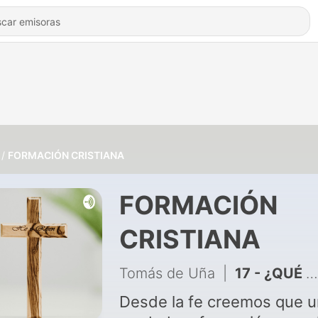
FORMACIÓN CRISTIANA
FORMACIÓN
CRISTIANA
Tomás de Uña
|
17 - ¿QUÉ ES LA PAZ?
Desde la fe creemos que 