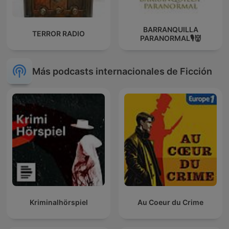
BARRANQUILLA
TERROR RADIO
PARANORMAL🎙️👹
Más podcasts internacionales de Ficción
Kriminalhörspiel
Au Coeur du Crime