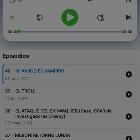
x
tu donativo!
Volumen
00:00
00:00
Episodios
-
40
MI AMIGO EL VAMPIRO
01 sep. 2021
-
39
EL TROLL
27 jul. 2021
-
38
EL ATAQUE DEL SKINWALKER (Caso IC043 de
Investigadores Creepy)
23 mayo 2021
-
37
MISIÓN: RETORNO LUNAR