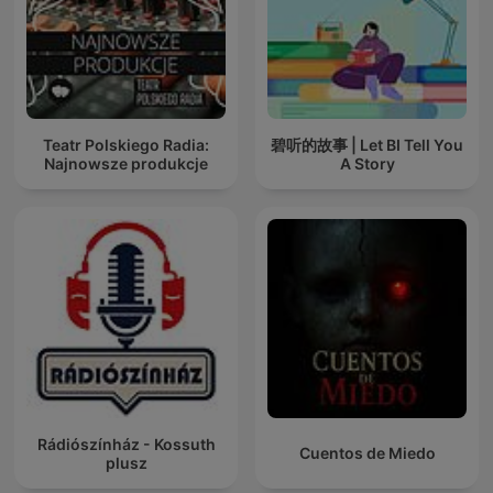
Teatr Polskiego Radia:
碧听的故事 | Let BI Tell You
Najnowsze produkcje
A Story
Rádiószínház - Kossuth
Cuentos de Miedo
plusz