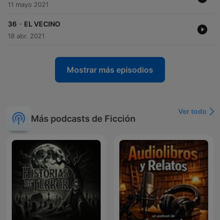
11 mayo 2021
-
36
EL VECINO
18 abr. 2021
Mostrar más episodios
Ver todo
Más podcasts de Ficción