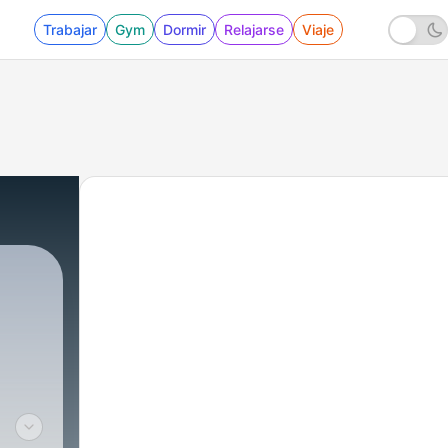
Trabajar
Gym
Dormir
Relajarse
Viaje