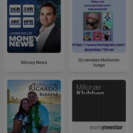
Dj candela Metiendo
Money News
fuego