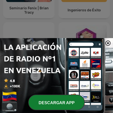
Seminario Fenix | Brian
Ingenieros de Éxito
Tracy
Radio Unión Mt. Fuji
Radio Ilumina
DESCARGAR APP