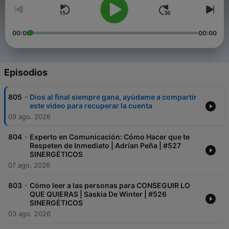
00:00
00:00
Episodios
-
805
Dios al final siempre gana, ayúdame a compartir
este video para recuperar la cuenta
09 ago. 2026
-
804
Experto en Comunicación: Cómo Hacer que te
Respeten de Inmediato | Adrían Peña | #527
SINERGÉTICOS
07 ago. 2026
-
803
Cómo leer a las personas para CONSEGUIR LO
QUE QUIERAS | Saskia De Winter | #526
SINERGÉTICOS
03 ago. 2026