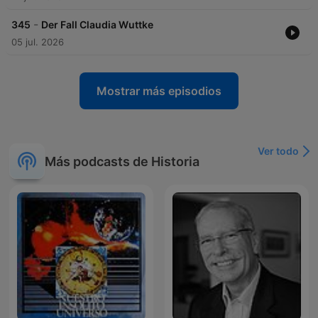
-
345
Der Fall Claudia Wuttke
05 jul. 2026
Mostrar más episodios
Ver todo
Más podcasts de Historia