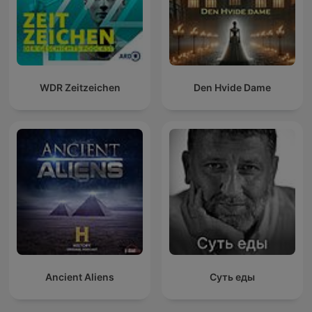
WDR Zeitzeichen
Den Hvide Dame
Ancient Aliens
Суть еды