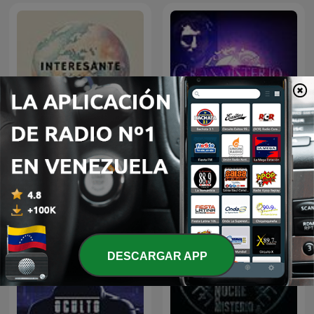
Interesante historia
VM Granmisterio
DESCARGAR APP