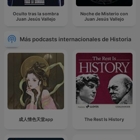
Oculto tras la sombra
Noche de Misterio con
Juan Jesús Vallejo
Juan Jesús Vallejo
Más podcasts internacionales de Historia
成人情色天堂app
The Rest Is History