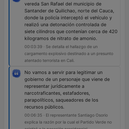
vereda San Rafael del municipio de
Santander de Quilichao, norte del Cauca,
donde la policía interceptó el vehículo y
realizó una detonación controlada de
siete cilindros que contenían cerca de 420
kilogramos de nitrato de amonio.
00:03:39 · Se detalla el hallazgo de un
cargamento explosivo destinado a un presunto
atentado terrorista en Cali.
No vamos a servir para legitimar un
gobierno de un personaje que viene de
representar jurídicamente a
narcotraficantes, estafadores,
parapolíticos, saqueadores de los
recursos públicos.
00:06:35 · El representante Santiago Osorio
explica la razón por la cual el Partido Verde no
asistirá a la posesión presidencial.