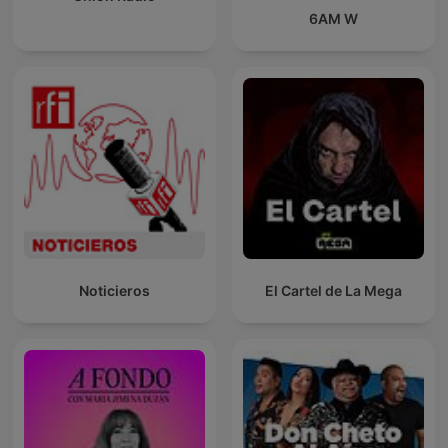
6AM W
Noticieros
El Cartel de La Mega