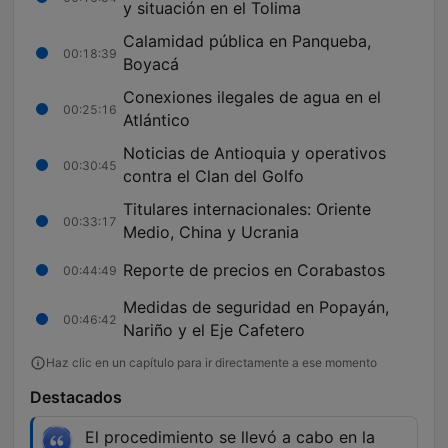
y situación en el Tolima
Calamidad pública en Panqueba,
00:18:39
Boyacá
Conexiones ilegales de agua en el
00:25:16
Atlántico
Noticias de Antioquia y operativos
00:30:45
contra el Clan del Golfo
Titulares internacionales: Oriente
00:33:17
Medio, China y Ucrania
Reporte de precios en Corabastos
00:44:49
Medidas de seguridad en Popayán,
00:46:42
Nariño y el Eje Cafetero
Haz clic en un capítulo para ir directamente a ese momento
Destacados
El procedimiento se llevó a cabo en la