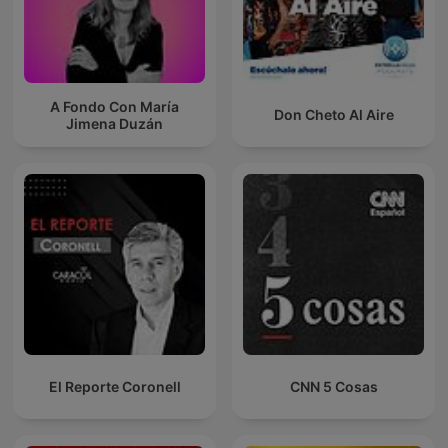
A Fondo Con María
Don Cheto Al Aire
Jimena Duzán
El Reporte Coronell
CNN 5 Cosas