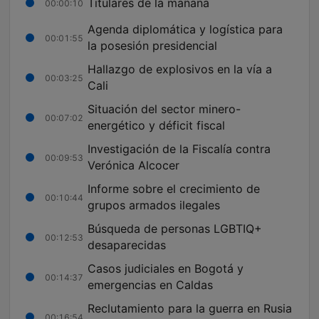
Titulares de la mañana
00:00:10
Agenda diplomática y logística para
00:01:55
la posesión presidencial
Hallazgo de explosivos en la vía a
00:03:25
Cali
Situación del sector minero-
00:07:02
energético y déficit fiscal
Investigación de la Fiscalía contra
00:09:53
Verónica Alcocer
Informe sobre el crecimiento de
00:10:44
grupos armados ilegales
Búsqueda de personas LGBTIQ+
00:12:53
desaparecidas
Casos judiciales en Bogotá y
00:14:37
emergencias en Caldas
Reclutamiento para la guerra en Rusia
00:16:54