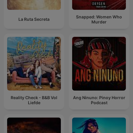
Snapped: Women Who
La Ruta Secreta
Murder
Reality Check - B&B Vol
Ang Ninuno: Pinoy Horror
Liefde
Podcast