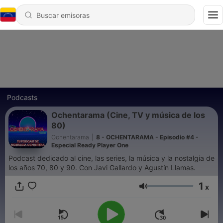
Podcasts
Ochentarama (Cine, TV y música de los
80)
Ochentarama
|
8 - OCHENTARAMA - Episodio #4 -
Especial Ready Player One
Podcast dedicado al cine, las series, la música y la nostalgia de
los años 70, 80 y 90. Con Javi Gallardo y Agustín Llamas.
1
x
Volumen