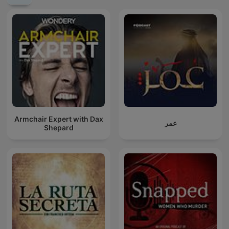
Armchair Expert with Dax
عمر
Shepard