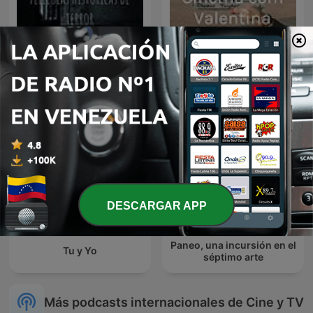
Películas históricas de
Cinema com Valentina
terror
DESCARGAR APP
Paneo, una incursión en el
Tu y Yo
séptimo arte
Más podcasts internacionales de Cine y TV