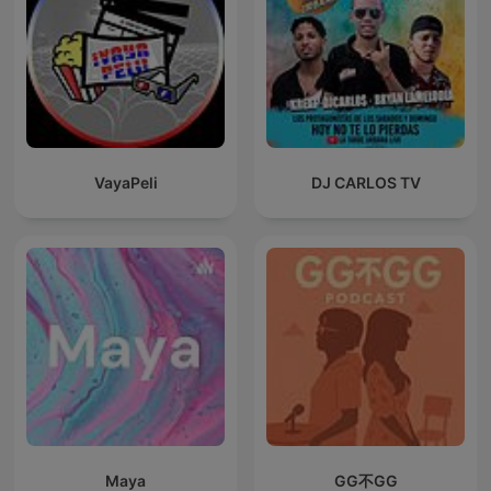
VayaPeli
DJ CARLOS TV
Maya
GG不GG