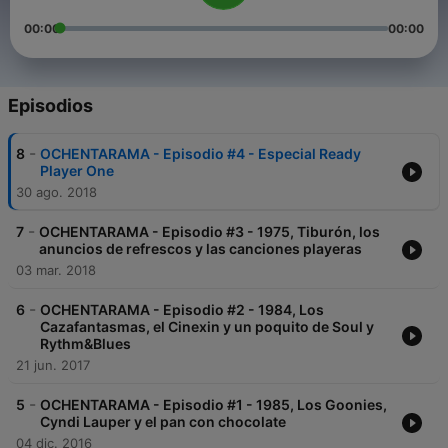
00:00
00:00
Episodios
-
8
OCHENTARAMA - Episodio #4 - Especial Ready
Player One
30 ago. 2018
-
7
OCHENTARAMA - Episodio #3 - 1975, Tiburón, los
anuncios de refrescos y las canciones playeras
03 mar. 2018
-
6
OCHENTARAMA - Episodio #2 - 1984, Los
Cazafantasmas, el Cinexin y un poquito de Soul y
Rythm&Blues
21 jun. 2017
-
5
OCHENTARAMA - Episodio #1 - 1985, Los Goonies,
Cyndi Lauper y el pan con chocolate
04 dic. 2016