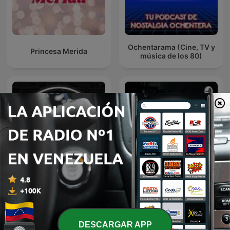
Ochentarama (Cine, TV y
Princesa Merida
música de los 80)
Lara on Eyre: MAFS
Películas históricas de
Edition!
terror
DESCARGAR APP