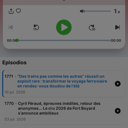
1
x
Volumen
00:00
00:00
Episodios
-
1771
"Des trains pas comme les autres" réussit un
exploit rare : transformer le voyage ferroviaire
en rendez-vous doudou de l'été
10 jul. 2026
-
1770
Cyril Féraud, épreuves inédites, retour des
anonymes... Le cru 2026 de Fort Boyard
s'annonce ambitieux
03 jul. 2026