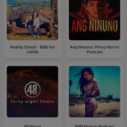
Reality Check - B&B Vol
Ang Ninuno: Pinoy Horror
Liefde
Podcast
48 Hours
RNB Motion Podcast