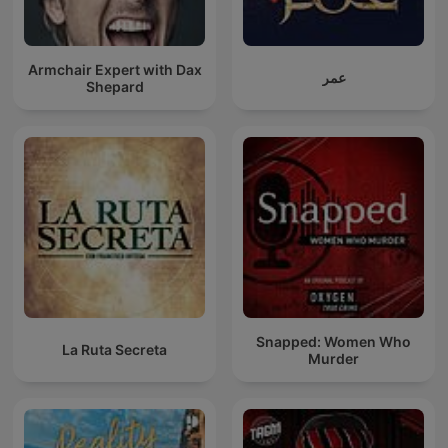
Armchair Expert with Dax
عمر
Shepard
Snapped: Women Who
La Ruta Secreta
Murder