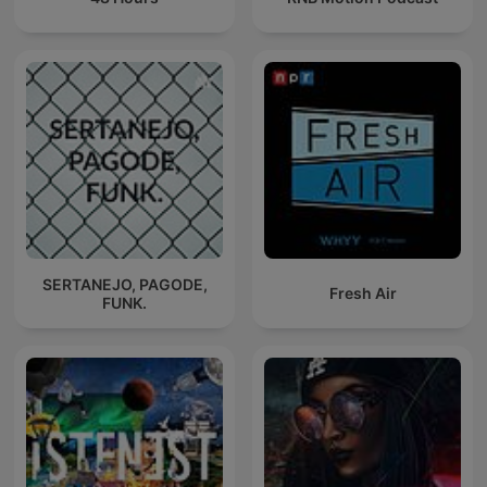
SERTANEJO, PAGODE,
Fresh Air
FUNK.