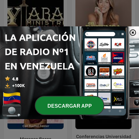
Erika de la Vega - En
Salmos
Defensa Propia
DESCARGAR APP
Conferencias Universidad
Mereces flores