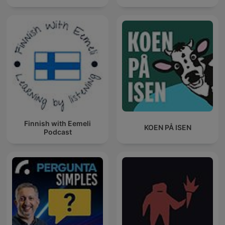
Finnish with Eemeli
KOEN PÅ ISEN
Podcast