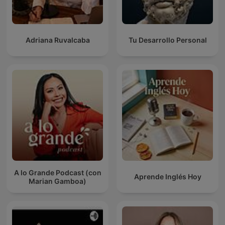
Adriana Ruvalcaba
Tu Desarrollo Personal
A lo Grande Podcast (con
Aprende Inglés Hoy
Marian Gamboa)