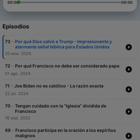
00:00
00:00
Episodios
-
73
Por qué Dios salvó a Trump - Impresionante y
alarmante señal bíblica para Estados Unidos
20 ene. 2025
-
72
Por qué Francisco no debe ser considerado papa
01 ago. 2024
-
71
Joe Biden no es católico - La razón exacta
22 jul. 2024
-
70
Tengan cuidado con la “Iglesia” dividida de
Francisco
18 sep. 2022
-
69
Francisco participa en la oración a los espíritus
malignos