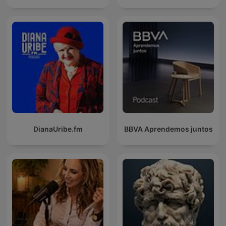
DianaUribe.fm
BBVA Aprendemos juntos