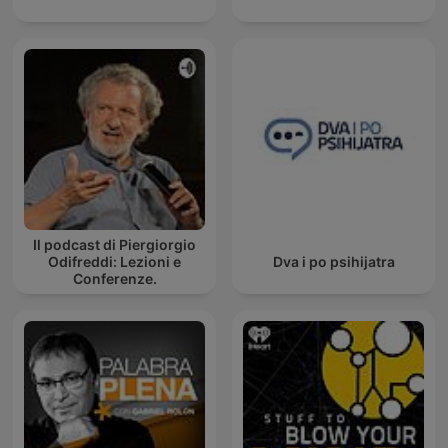
Il podcast di Piergiorgio
Odifreddi: Lezioni e
Dva i po psihijatra
Conferenze.