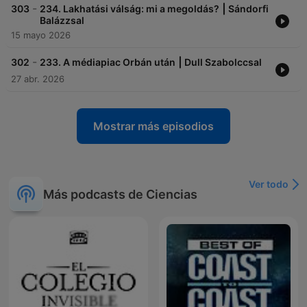
-
303
234. Lakhatási válság: mi a megoldás? ⎮ Sándorfi
Balázzsal
15 mayo 2026
-
302
233. A médiapiac Orbán után ⎮ Dull Szabolccsal
27 abr. 2026
Mostrar más episodios
Ver todo
Más podcasts de Ciencias