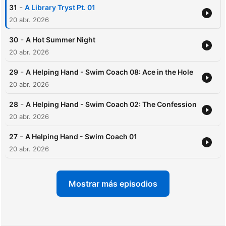
-
31
A Library Tryst Pt. 01
20 abr. 2026
-
30
A Hot Summer Night
20 abr. 2026
-
29
A Helping Hand - Swim Coach 08: Ace in the Hole
20 abr. 2026
-
28
A Helping Hand - Swim Coach 02: The Confession
20 abr. 2026
-
27
A Helping Hand - Swim Coach 01
20 abr. 2026
Mostrar más episodios