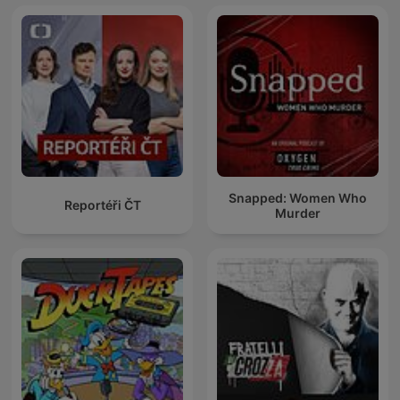
Snapped: Women Who
Reportéři ČT
Murder