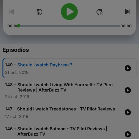
00:00
00:00
Episodios
-
149
Should I watch Daybreak?
31 oct. 2019
-
148
Should I watch Living With Yourself - TV Pilot
Reviews | AfterBuzz TV
24 oct. 2019
-
147
Should I watch Treadstones - TV Pilot Reviews
17 oct. 2019
-
146
Should I watch Batman - TV Pilot Reviews |
AfterBuzz TV