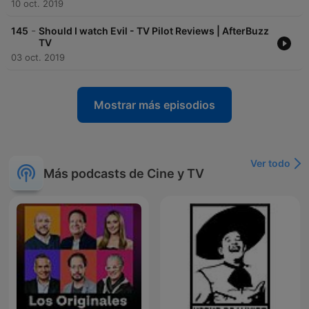
10 oct. 2019
-
145
Should I watch Evil - TV Pilot Reviews | AfterBuzz
TV
03 oct. 2019
Mostrar más episodios
Ver todo
Más podcasts de Cine y TV