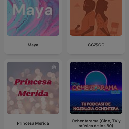
Maya
GG不GG
Ochentarama (Cine, TV y
Princesa Merida
música de los 80)