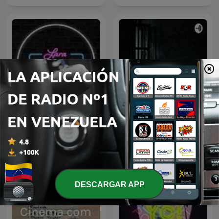
Lara on Eyre: MAFS
Películas históricas de
Edition!
terror
DESCARGAR APP